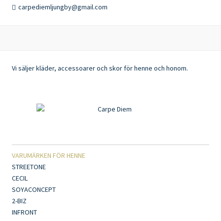
carpediemljungby@gmail.com
Vi säljer kläder, accessoarer och skor för henne och honom.
VARUMÄRKEN FÖR HENNE
STREETONE
CECIL
SOYACONCEPT
2-BIZ
INFRONT