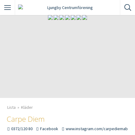
Lista
Kläder
Carpe Diem
0372/120 80
Facebook
www.instagram.com/carpediemab