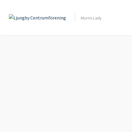
Category