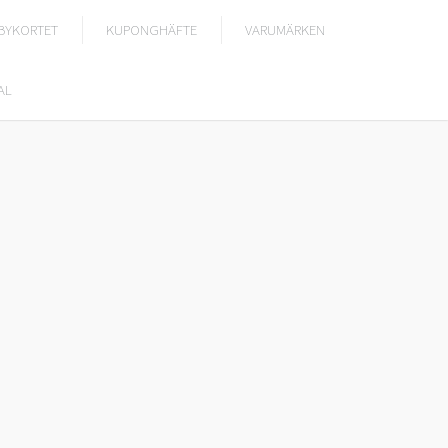
BYKORTET
KUPONGHÄFTE
VARUMÄRKEN
AL