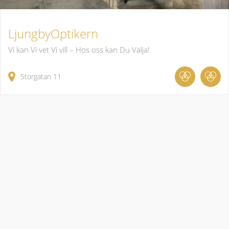
LjungbyOptikern
Vi kan Vi vet Vi vill – Hos oss kan Du Välja!
Storgatan 11