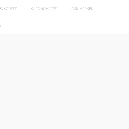
BYKORTET
KUPONGHÄFTE
VARUMÄRKEN
AL