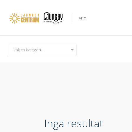
Välj en kategori...
Inga resultat