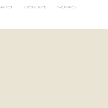
YKORTET
KUPONGHÄFTE
VARUMÄRKEN
L