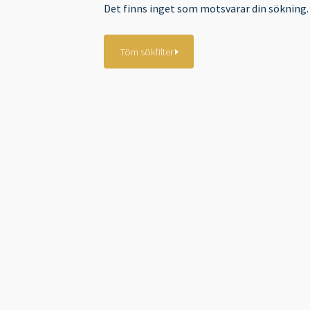
Det finns inget som motsvarar din sökning.
Töm sökfilter