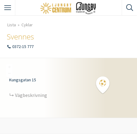
Lista
Cyklar
Svennes
0372-15 777
+
−
Kungsgatan 15
Vägbeskrivning