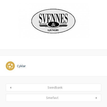
Cyklar
Swedbank
Smefast