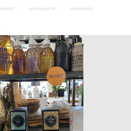
YKORTET
KUPONGHÄFTE
VARUMÄRKEN
L