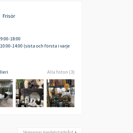
Frisör
09:00-18:00
10:00-14:00 (sista och första i varje
)
leri
Alla foton (3)
Skinnarnas Handelsträdgård