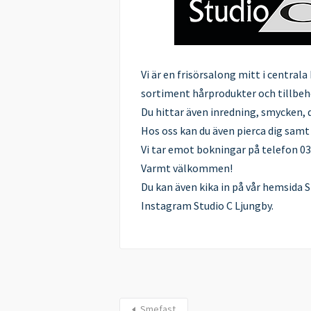
Vi är en frisörsalong mitt i central
sortiment hårprodukter och tillbeh
Du hittar även inredning, smycken, 
Hos oss kan du även pierca dig samt 
Vi tar emot bokningar på telefon 0
Varmt välkommen!
Du kan även kika in på vår hemsida S
Instagram Studio C Ljungby.
Smefast